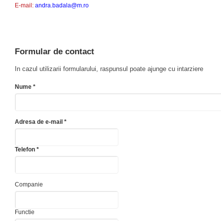
E-mail:
andra.badala@m.ro
Formular de contact
In cazul utilizarii formularului, raspunsul poate ajunge cu intarziere
Nume *
Adresa de e-mail *
Telefon *
Companie
Functie