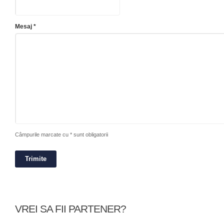
Mesaj *
Câmpurile marcate cu * sunt obligatorii
VREI SA FII PARTENER?