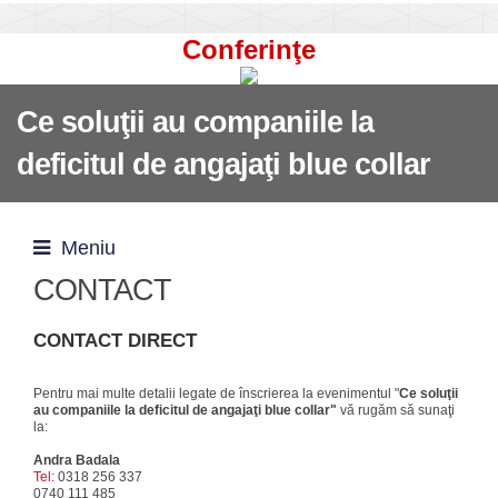
Conferinţe
Ce soluţii au companiile la
deficitul de angajaţi blue collar
Meniu
CONTACT
CONTACT DIRECT
Pentru mai multe detalii legate de înscrierea la evenimentul "
Ce soluţii
au companiile la deficitul de angajaţi blue collar"
vă rugăm să sunaţi
la:
Andra Badala
Tel:
0318 256 337
0740 111 485