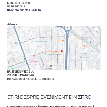
Marketing Assistant
0726.960.542
ruxandra.anastasiu@m.ro
Adresa
BUSINESSMEX S.A.
ZIARUL FINANCIAR
Bd. Aviatorilor 45, sector 1, Bucuresti
ŞTIRI DESPRE EVENIMENT DIN
ZF.RO