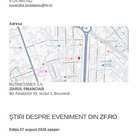
0726.960.542
ruxandra.anastasiu@m.ro
Adresa
BUSINESSMEX S.A.
ZIARUL FINANCIAR
Bd. Aviatorilor 45, sector 1, Bucuresti
ŞTIRI DESPRE EVENIMENT DIN
ZF.RO
Ediţia 07 august 2026 epaper