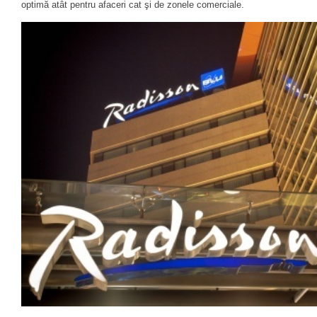
optimă atât pentru afaceri cat şi de zonele comerciale.