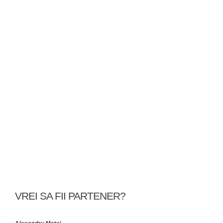
VREI SA FII PARTENER?