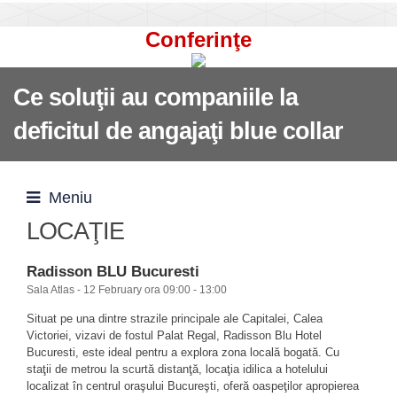
Conferinţe
Ce soluţii au companiile la
deficitul de angajaţi blue collar
Meniu
LOCAŢIE
Radisson BLU Bucuresti
Sala Atlas - 12 February ora 09:00 - 13:00
Situat pe una dintre strazile principale ale Capitalei, Calea
Victoriei, vizavi de fostul Palat Regal, Radisson Blu Hotel
Bucuresti, este ideal pentru a explora zona locală bogată. Cu
staţii de metrou la
scurtă
distanţă, locaţia
idilica a
hotelului
localizat în centrul oraşului Bucureşti, oferă oaspeţilor apropierea