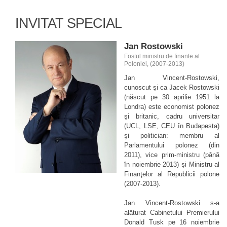
INVITAT SPECIAL
Jan Rostowski
Fostul ministru de finante al
Poloniei, (2007-2013)
Jan Vincent-Rostowski,
cunoscut şi ca Jacek Rostowski
(născut pe 30 aprilie 1951 la
Londra) este economist polonez
şi britanic, cadru universitar
(UCL, LSE, CEU în Budapesta)
şi politician: membru al
Parlamentului polonez (din
2011), vice prim-ministru (până
în noiembrie 2013) şi Ministru al
Finanţelor al Republicii polone
(2007-2013).
Jan Vincent-Rostowski s-a
alăturat Cabinetului Premierului
Donald Tusk pe 16 noiembrie