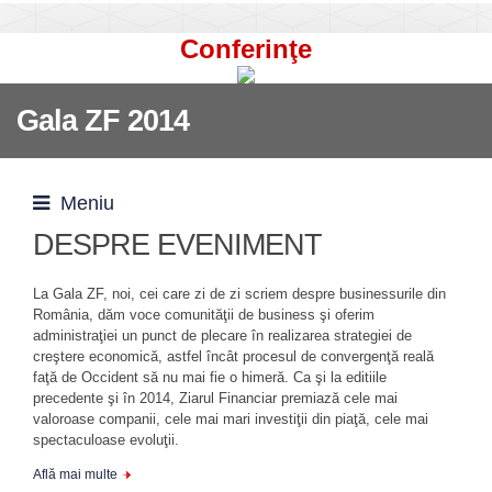
Conferinţe
Gala ZF 2014
Meniu
DESPRE EVENIMENT
La Gala ZF, noi, cei care zi de zi scriem despre businessurile din
România, dăm voce comunităţii de business şi oferim
administraţiei un punct de plecare în realizarea strategiei de
creştere economică, astfel încât procesul de convergenţă reală
faţă de Occident să nu mai fie o himeră. Ca şi la editiile
precedente şi în 2014, Ziarul Financiar premiază cele mai
valoroase companii, cele mai mari investiţii din piaţă, cele mai
spectaculoase evoluţii.
Află mai multe