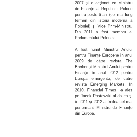
2007 şi a acţionat ca Ministru
de Finanţe al Republicii Polone
pentru peste 6 ani (cel mai lung
termen din istoria modernă a
Poloniei) şi Vice Prim-Ministru.
Din 2011 a fost membru al
Parlamentului Polonez.
A fost numit Ministrul Anului
pentru Finanţe Europene în anul
2009 de către revista The
Banker şi Ministrul Anului pentru
Finanţe în anul 2012 pentru
Europa emergentă, de către
revista Emerging Markets. În
2010, Financial Times l-a ales
pe Jacek Rostowski al doilea şi
în 2011 şi 2012 al treilea cel mai
performant Ministru de Finanţe
din Europa.