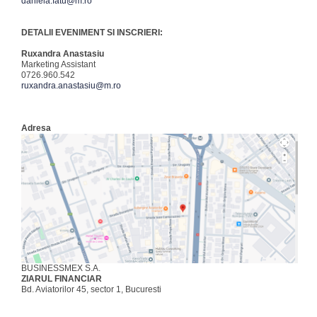
daniela.fatu@m.ro
DETALII EVENIMENT SI INSCRIERI:
Ruxandra Anastasiu
Marketing Assistant
0726.960.542
ruxandra.anastasiu@m.ro
Adresa
BUSINESSMEX S.A.
ZIARUL FINANCIAR
Bd. Aviatorilor 45, sector 1, Bucuresti