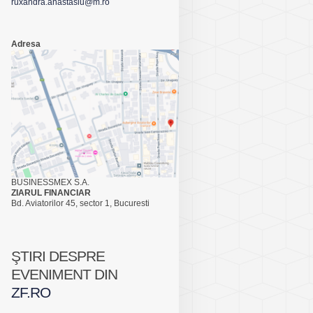
ruxandra.anastasiu@m.ro
Adresa
BUSINESSMEX S.A.
ZIARUL FINANCIAR
Bd. Aviatorilor 45, sector 1, Bucuresti
ŞTIRI DESPRE
EVENIMENT DIN
ZF.RO