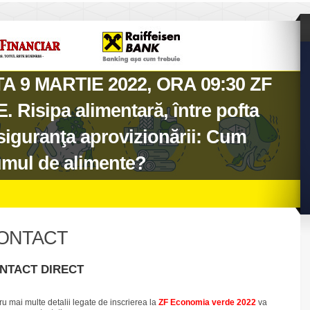
 9 MARTIE 2022, ORA 09:30 ZF
isipa alimentară, între pofta
siguranţa aprovizionării: Cum
umul de alimente?
ONTACT
NTACT DIRECT
ru mai multe detalii legate de inscrierea la
ZF Economia verde 2022
va