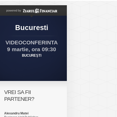
powered by
Bucuresti
VIDEOCONFERINTA
9 martie, ora 09:30
BUCUREŞTI
VREI SA FII
PARTENER?
Alexandru Matei