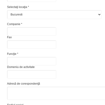
Selectaţi locaţia *
Companie *
Fax
Funcţie *
Domeniu de activitate
Adresă de corespondenţă