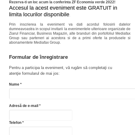
Rezerva-ti un loc acum la conferinta ZF Economia verde 2022!
Accesul la acest eveniment este GRATUIT in
limita locurilor disponibile
.
Prin inscrierea la eveniment va dati acordul folosirii datelor
dumneavoastra in scopul invitarii la evenimentele ulterioare organizate de
Ziarul Financiar, Business Magazin, alte branduri din portofoliul Mediafax
Group sau parteneri ai acestora si de a primi oferte la produsele si
abonamentele Mediafax Group.
Formular de înregistrare
Pentru a participa la eveniment, vă rugăm să completaţi cu
atenţie formularul de mai jos:
Nume *
Adresă de e-mail *
Telefon *