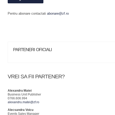
Pentru abonare contactati
abonare@zf.ro
PARTENERI OFICIALI
VREI SA FII PARTENER?
Alexandru Matei
Business Unit Publisher
0766.606.994
alexandru.matei@zf.ro
Alecsandra Voicu
Events Sales Manager