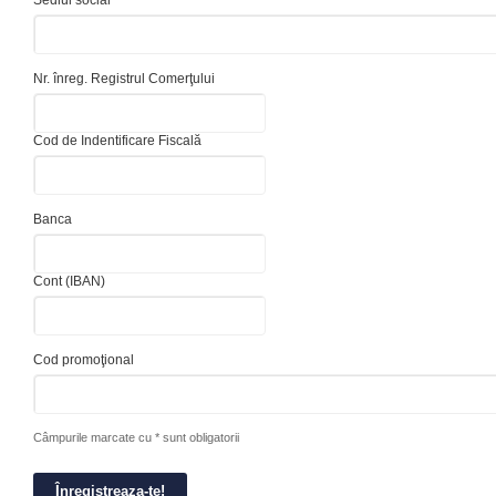
Sediul social
Nr. înreg. Registrul Comerţului
Cod de Indentificare Fiscală
Banca
Cont (IBAN)
Cod promoţional
Câmpurile marcate cu * sunt obligatorii