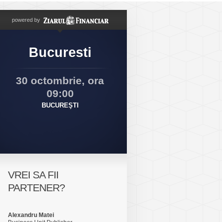
powered by
Bucuresti
30 octombrie, ora
09:00
BUCUREŞTI
VREI SA FII
PARTENER?
Alexandru Matei