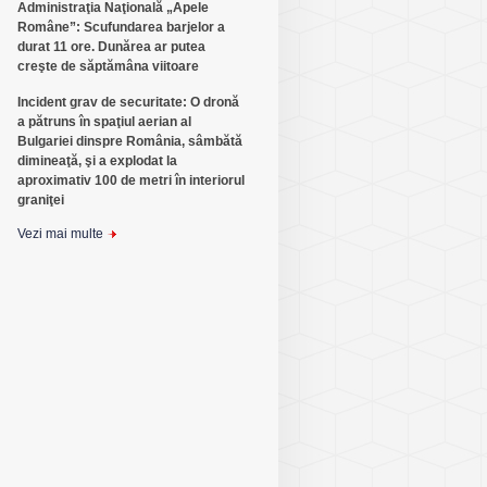
Administraţia Naţională „Apele
Române”: Scufundarea barjelor a
durat 11 ore. Dunărea ar putea
creşte de săptămâna viitoare
Incident grav de securitate: O dronă
a pătruns în spaţiul aerian al
Bulgariei dinspre România, sâmbătă
dimineaţă, şi a explodat la
aproximativ 100 de metri în interiorul
graniţei
Vezi mai multe