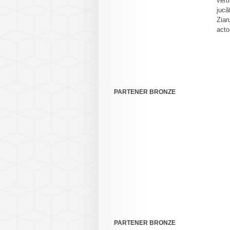
vert
jucă
Ziar
acto
PARTENER BRONZE
PARTENER BRONZE