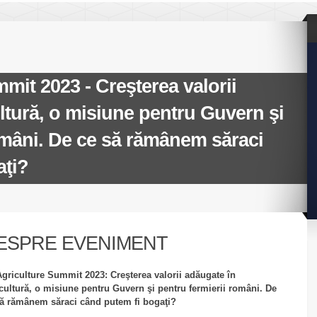
mit 2023 - Creşterea valorii
ltură, o misiune pentru Guvern şi
omâni. De ce să rămânem săraci
aţi?
ESPRE EVENIMENT
griculture Summit 2023: Creşterea valorii adăugate în
cultură, o misiune pentru Guvern şi pentru fermierii români. De
să rămânem săraci când putem fi bogaţi?