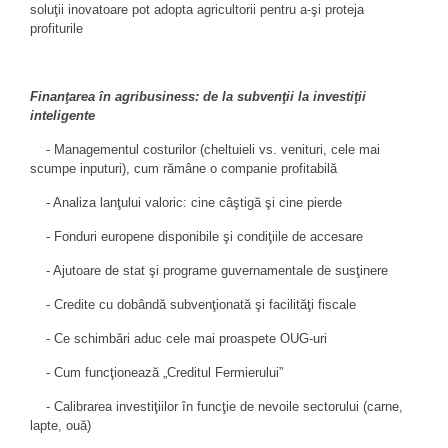
soluţii inovatoare pot adopta agricultorii pentru a-şi proteja
profiturile
Finanţarea în agribusiness: de la subvenţii la investiţii
inteligente
- Managementul costurilor (cheltuieli vs. venituri, cele mai
scumpe inputuri), cum rămâne o companie profitabilă
- Analiza lanţului valoric: cine câştigă şi cine pierde
- Fonduri europene disponibile şi condiţiile de accesare
- Ajutoare de stat şi programe guvernamentale de susţinere
- Credite cu dobândă subvenţionată şi facilităţi fiscale
- Ce schimbări aduc cele mai proaspete OUG-uri
- Cum funcţionează „Creditul Fermierului”
- Calibrarea investiţiilor în funcţie de nevoile sectorului (carne,
lapte, ouă)