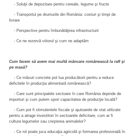
- Soluţii de depozitare pentru cereale, legume şi fructe
- Transportul pe drumurile din România: costuri şi timpi de
livrare
- Perspective pentru îmbunătăţirea infrastructurii
- Ce ne rezervă viitorul şi cum ne adaptăm
Cum facem să avem mai multă mâncare românească la raft şi
pe masă?
- Ce măsuri concrete pot lua producătorii pentru a reduce
deficitele în producţia alimentară românească?
- Care sunt principalele sectoare în care România depinde de
importuri şi cum putem spori capacitatea de producţie locală?
- Cum pot fi stimulentele fiscale şi ajutoarele de stat utilizate
pentru a atrage investitori în sectoarele deficitare, cum ar fi
cultura legumelor sau creşterea animalelor?
- Ce rol poate juca educaţia agricolă şi formarea profesională în