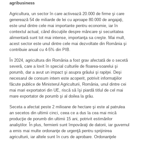
agribusiness
Agricultura, un sector în care activează 20.000 de firme şi care
generează 54 de miliarde de lei cu aproape 80.000 de angajaţi,
este unul dintre cele mai importante pentru economie, iar în
contextul actual, când discuţiile despre mâncare şi securitatea
alimentară sunt tot mai intense, importanţa sa creşte. Mai mult,
acest sector este unul dintre cele mai dezvoltate din România şi
contribuie anual cu 4-5% din PIB.
În 2024, agricultura din România a fost grav afectată de o secetă
severă, care a lovit în special culturile de floarea-soarelui şi
porumb, dar a avut un impact şi asupra grâului şi rapiţei. Deşi
necesarul de consum intern este acoperit, potrivit informaţiilor
făcute publice de Ministerul Agriculturii, România, unul dintre cei
mai mari exportatori din UE, riscă să îşi piardă titlul de cel mai
mare exportator de porumb şi al doilea la grâu.
Seceta a afectat peste 2 milioane de hectare şi este al patrulea
an secetos din ultimii cinci, ceea ce a dus la cea mai mică
producţie de porumb din ultimii 15 ani, potrivit estimărilor
analiştilor. În plus, fermierii sunt împovăraţi de datorii, iar guvernul
a emis mai multe ordonanţe de urgenţă pentru sprijinirea
agriculturii, iar altele sunt în curs de aprobare. Ordonanţele