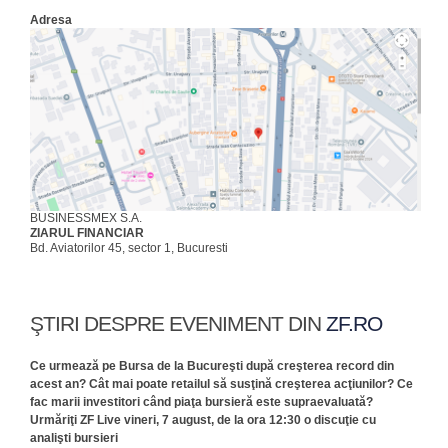
Adresa
BUSINESSMEX S.A.
ZIARUL FINANCIAR
Bd. Aviatorilor 45, sector 1, Bucuresti
ŞTIRI DESPRE EVENIMENT DIN
ZF.RO
Ce urmează pe Bursa de la Bucureşti după creşterea record din
acest an? Cât mai poate retailul să susţină creşterea acţiunilor? Ce
fac marii investitori când piaţa bursieră este supraevaluată?
Urmăriţi ZF Live vineri, 7 august, de la ora 12:30 o discuţie cu
analişti bursieri