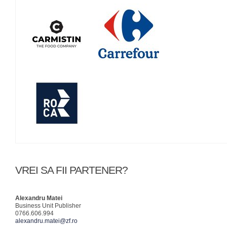
VREI SA FII PARTENER?
Alexandru Matei
Business Unit Publisher
0766.606.994
alexandru.matei@zf.ro