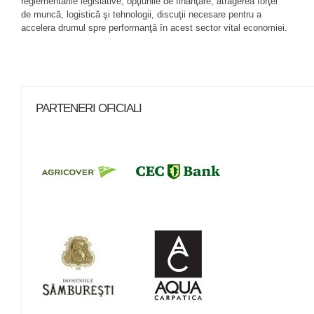
reglementările legislative, opţiunile de finanţare, atragerea forţei
de muncă, logistică şi tehnologii, discuţii necesare pentru a
accelera drumul spre performanţă în acest sector vital economiei.
PARTENERI OFICIALI