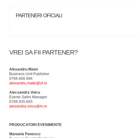
PARTENERI OFICIALI
VREI SA FII PARTENER?
Alexandru Matei
Business Unit Publisher
0766.606.994
alexandru.matei@zf.ro
Alecsandra Voicu
Events Sales Manager
0766.935.845
alexandra.voicu@m.ro
PRODUCATORI EVENIMENTE
Manuela Panescu