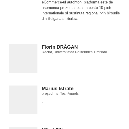
eCommerce-ul autohton, platforma este de
asemenea prezenta local in peste 10 piete
internationale si sustinuta regional prin birourile
din Bulgaria si Serbia.
Florin DRĂGAN
Rector, Universitatea Politehnica Timişora
.
Marius Istrate
preşedinte, TechAngels
.