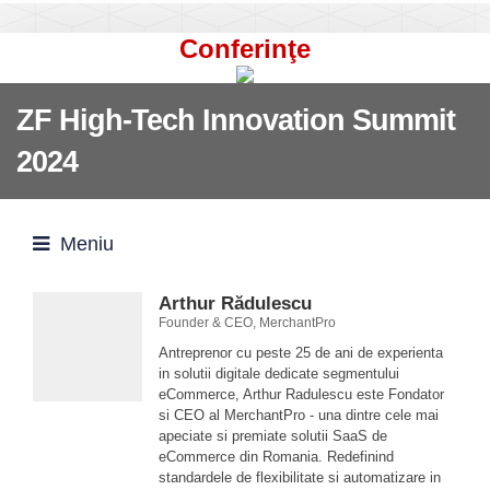
Conferinţe
ZF High-Tech Innovation Summit
2024
Meniu
Arthur Rădulescu
Founder & CEO, MerchantPro
Antreprenor cu peste 25 de ani de experienta
in solutii digitale dedicate segmentului
eCommerce, Arthur Radulescu este Fondator
si CEO al MerchantPro - una dintre cele mai
apeciate si premiate solutii SaaS de
eCommerce din Romania. Redefinind
standardele de flexibilitate si automatizare in