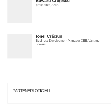
Edward Creţescu
preşedinte, ANIS
.
Ionel Crăciun
Business Development Manager CEE, Vantage
Towers
.
PARTENERI OFICIALI