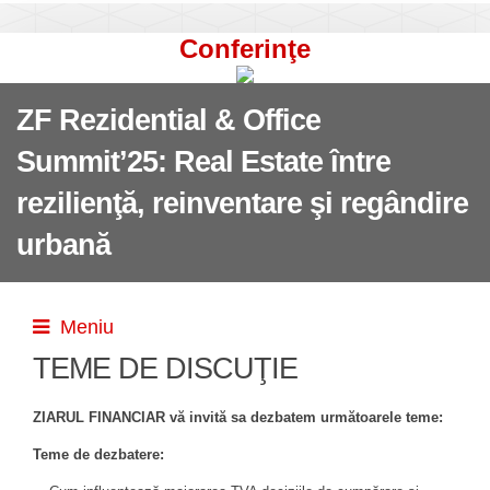
Conferinţe
ZF Rezidential & Office
Summit’25: Real Estate între
rezilienţă, reinventare şi regândire
urbană
Meniu
TEME DE DISCUŢIE
ZIARUL FINANCIAR vă invită sa dezbatem următoarele teme:
Teme de dezbatere: