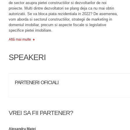
de sector asupra pietei constructiilor si dezvoltarilor de noi
proiecte. Multi dintre dezvoltatori se plang deja ca nu mai obtin
autorizatii. Se va bloca piata rezidentiala in 2022? De asemenea,
vom aborda si sectorul constructiilor, strategii de marketing in
domeniul imobiliar, precum si aspecte fiscale si legislative
specifice pietei imobiliare.
Află mai multe
SPEAKERI
PARTENERI OFICIALI
VREI SA FII PARTENER?
Alexandru Matei