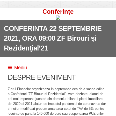
Conferinţe
CONFERINTA 22 SEPTEMBRIE
2021, ORA 09:00 ZF Birouri şi
Rezidenţial’21
Meniu
DESPRE EVENIMENT
Ziarul Financiar organizeaza in septembrie cea de-a sasea editie
a Conferintei “ZF Birouri si Rezidential”. Vom dezbate, alaturi de
cei mai importanti jucatori din domeniu, bilantul pietei imobiliare
din 2020 si 2021 alaturi de impactul pandemiei de coronavirus dar
si noilor modificari precum amanarea cotei de TVA de 5% pentru
locuinte de pana la 140.000 de euro sau suspendarea PUZ-urilor