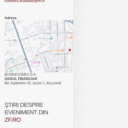
ruxandra.anastasiu@m.ro
Adresa
BUSINESSMEX S.A.
ZIARUL FINANCIAR
Bd. Aviatorilor 45, sector 1, Bucuresti
ŞTIRI DESPRE
EVENIMENT DIN
ZF.RO