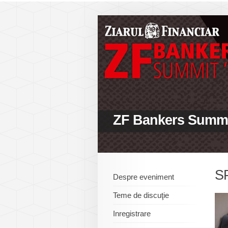
ZF Bankers Summi
S
Despre eveniment
Teme de discuţie
Inregistrare