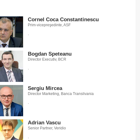
Cornel Coca Constantinescu
Prim-vicepreşedinte, ASF
.
Bogdan Speteanu
Director Executiv, BCR
.
Sergiu Mircea
Director Marketing, Banca Transilvania
.
Adrian Vascu
Senior Partner, Veridio
.