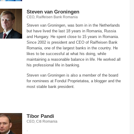
Steven van Groningen
CEO, Raiffeisen Bank Romania
Steven van Groningen, was born in in the Netherlands
but have lived the last 18 years in Romania, Russia
and Hungary. He spent close to 15 years in Romania.
Since 2002 is president and CEO of Raiffeisen Bank
Romania, one of the largest banks in the country. He
likes to be successful at what his doing, while
maintaining a reasonable balance in life. He worked all
his professional life in banking.
Steven van Groningen is also a member of the board
for nominees at Fondul Proprietatea, a blogger and the
most stable bank president.
Tibor Pandi
CEO, Citi Romania
.