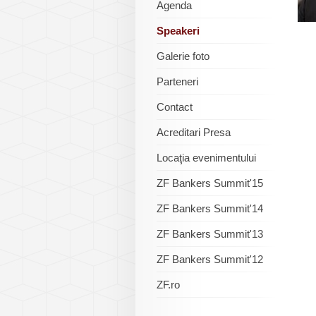
Agenda
Speakeri
Galerie foto
Parteneri
Contact
Acreditari Presa
Locaţia evenimentului
ZF Bankers Summit'15
ZF Bankers Summit'14
ZF Bankers Summit'13
ZF Bankers Summit'12
ZF.ro