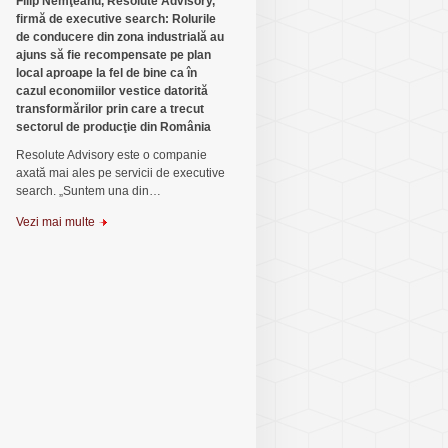
Filip Nemţeanu, Resolute Advisory,
firmă de executive search: Rolurile
de conducere din zona industrială au
ajuns să fie recompensate pe plan
local aproape la fel de bine ca în
cazul economiilor vestice datorită
transformărilor prin care a trecut
sectorul de producţie din România
Resolute Advisory este o com­panie
axată mai ales pe servicii de executive
search. „Suntem una din…
Vezi mai multe