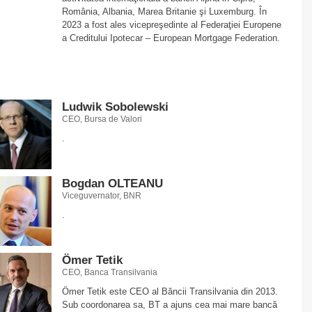
România, Albania, Marea Britanie şi Luxemburg. În
2023 a fost ales vicepreşedinte al Federaţiei Europene
a Creditului Ipotecar – European Mortgage Federation.
Ludwik Sobolewski
CEO, Bursa de Valori
.
Bogdan OLTEANU
Viceguvernator, BNR
.
Ömer Tetik
CEO, Banca Transilvania
Ömer Tetik este CEO al Băncii Transilvania din 2013.
Sub coordonarea sa, BT a ajuns cea mai mare bancă