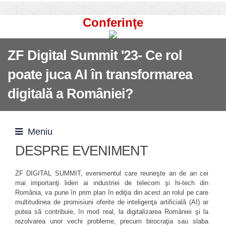
Conferinţe
ZF Digital Summit '23- Ce rol
poate juca AI în transformarea
digitală a României?
Meniu
DESPRE EVENIMENT
ZF DIGITAL SUMMIT, evenimentul care reuneşte an de an cei
mai importanţi lideri ai industriei de telecom şi hi-tech din
România, va pune în prim plan în ediţia din acest an rolul pe care
multitudinea de promisiuni oferite de inteligenţa artificială (AI) ar
putea să contribuie, în mod real, la digitalizarea României şi la
rezolvarea unor vechi probleme, precum birocraţia sau slaba