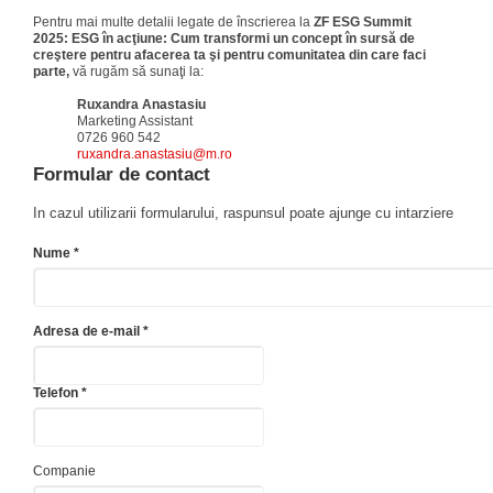
Pentru mai multe detalii legate de înscrierea la
ZF ESG Summit
2025: ESG în acţiune: Cum transformi un concept în sursă de
creştere pentru afacerea ta şi pentru comunitatea din care faci
parte,
vă rugăm să sunaţi la:
Ruxandra Anastasiu
Marketing Assistant
0726 960 542
ruxandra.anastasiu@m.ro
Formular de contact
In cazul utilizarii formularului, raspunsul poate ajunge cu intarziere
Nume *
Adresa de e-mail *
Telefon *
Companie