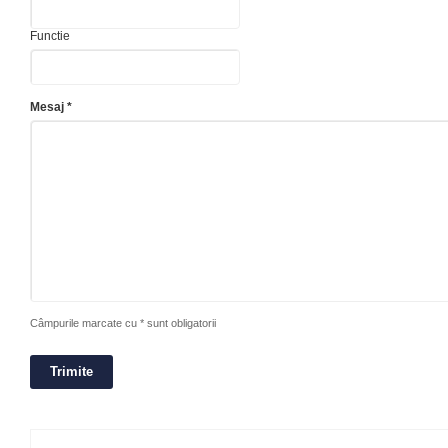
Functie
Mesaj *
Câmpurile marcate cu * sunt obligatorii