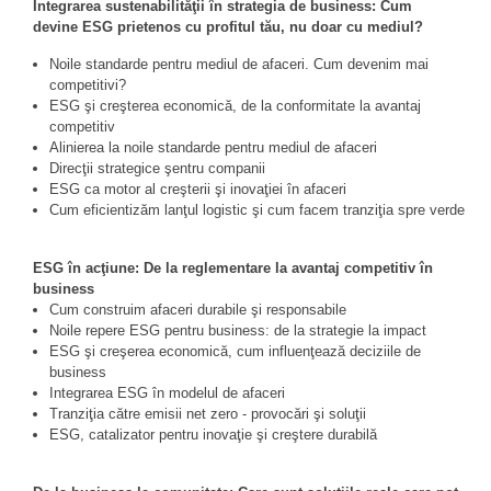
Integrarea sustenabilităţii în strategia de business: Cum
devine ESG prietenos cu profitul tău, nu doar cu mediul?
Noile standarde pentru mediul de afaceri. Cum devenim mai
competitivi?
ESG şi creşterea economică, de la conformitate la avantaj
competitiv
Alinierea la noile standarde pentru mediul de afaceri
Direcţii strategice şentru companii
ESG ca motor al creşterii şi inovaţiei în afaceri
Cum eficientizăm lanţul logistic şi cum facem tranziţia spre verde
ESG în acţiune: De la reglementare la avantaj competitiv în
business
Cum construim afaceri durabile şi responsabile
Noile repere ESG pentru business: de la strategie la impact
ESG şi creşerea economică, cum influenţează deciziile de
business
Integrarea ESG în modelul de afaceri
Tranziţia către emisii net zero - provocări şi soluţii
ESG, catalizator pentru inovaţie şi creştere durabilă