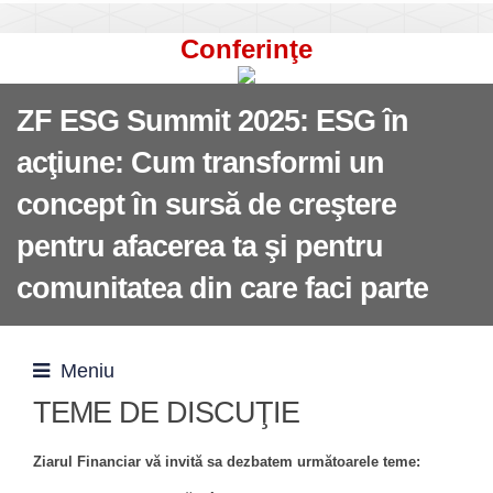
Conferinţe
ZF ESG Summit 2025: ESG în
acţiune: Cum transformi un
concept în sursă de creştere
pentru afacerea ta şi pentru
comunitatea din care faci parte
Meniu
TEME DE DISCUŢIE
Ziarul Financiar vă invită sa dezbatem următoarele teme: