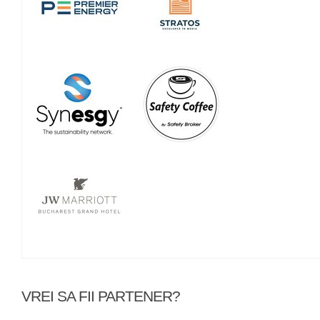
VREI SA FII PARTENER?