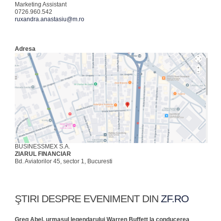
Marketing Assistant
0726.960.542
ruxandra.anastasiu@m.ro
Adresa
BUSINESSMEX S.A.
ZIARUL FINANCIAR
Bd. Aviatorilor 45, sector 1, Bucuresti
ŞTIRI DESPRE EVENIMENT DIN
ZF.RO
Greg Abel, urmaşul legendarului Warren Buffett la conducerea