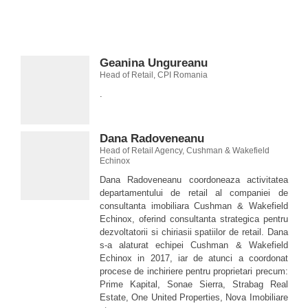
Geanina Ungureanu
Head of Retail, CPI Romania
.
Dana Radoveneanu
Head of Retail Agency, Cushman & Wakefield
Echinox
Dana Radoveneanu coordoneaza activitatea
departamentului de retail al companiei de
consultanta imobiliara Cushman & Wakefield
Echinox, oferind consultanta strategica pentru
dezvoltatorii si chiriasii spatiilor de retail. Dana
s-a alaturat echipei Cushman & Wakefield
Echinox in 2017, iar de atunci a coordonat
procese de inchiriere pentru proprietari precum:
Prime Kapital, Sonae Sierra, Strabag Real
Estate, One United Properties, Nova Imobiliare