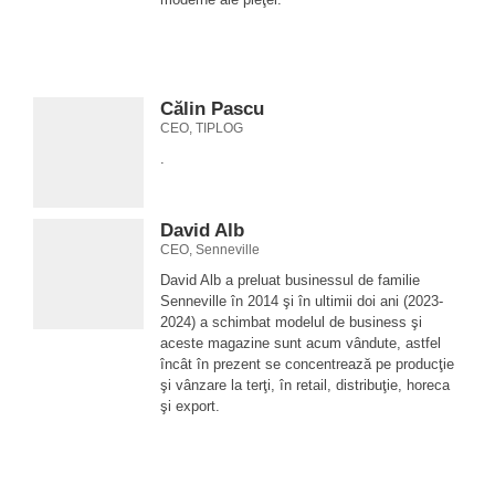
Călin Pascu
CEO, TIPLOG
.
David Alb
CEO, Senneville
David Alb a preluat businessul de familie
Senneville în 2014 şi în ultimii doi ani (2023-
2024) a schimbat modelul de business şi
aceste magazine sunt acum vândute, astfel
încât în prezent se concentrează pe producţie
şi vânzare la terţi, în retail, distribuţie, horeca
şi export.