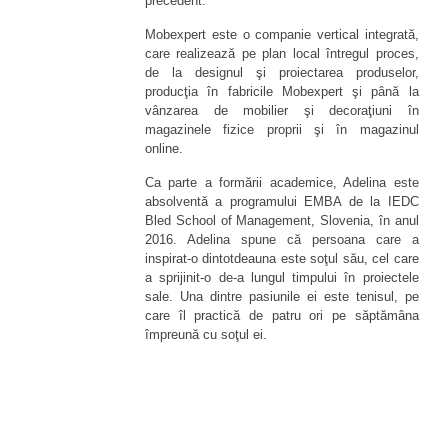
precedent.
Mobexpert este o companie vertical integrată,
care realizează pe plan local întregul proces,
de la designul şi proiectarea produselor,
producţia în fabricile Mobexpert şi până la
vânzarea de mobilier şi decoraţiuni în
magazinele fizice proprii şi în magazinul
online.
Ca parte a formării academice, Adelina este
absolventă a programului EMBA de la IEDC
Bled School of Management, Slovenia, în anul
2016. Adelina spune că persoana care a
inspirat-o dintotdeauna este soţul său, cel care
a sprijinit-o de-a lungul timpului în proiectele
sale. Una dintre pasiunile ei este tenisul, pe
care îl practică de patru ori pe săptămâna
împreună cu soţul ei.