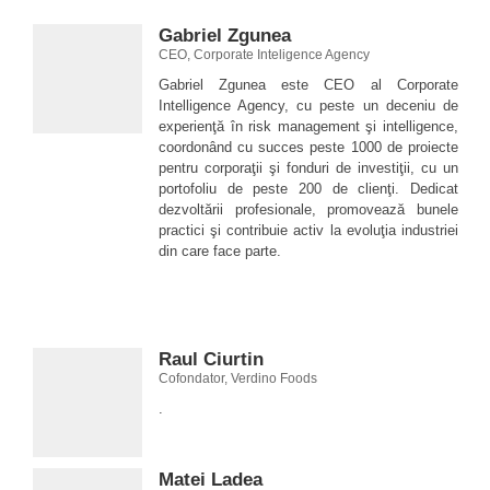
Gabriel Zgunea
CEO, Corporate Inteligence Agency
Gabriel Zgunea este CEO al Corporate
Intelligence Agency, cu peste un deceniu de
experienţă în risk management şi intelligence,
coordonând cu succes peste 1000 de proiecte
pentru corporaţii şi fonduri de investiţii, cu un
portofoliu de peste 200 de clienţi. Dedicat
dezvoltării profesionale, promovează bunele
practici şi contribuie activ la evoluţia industriei
din care face parte.
Raul Ciurtin
Cofondator, Verdino Foods
.
Matei Ladea