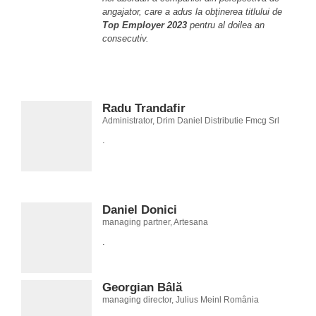
angajator, care a adus la obţinerea titlului de
Top Employer 2023
pentru al doilea an
consecutiv.
Radu Trandafir
Administrator, Drim Daniel Distributie Fmcg Srl
.
Daniel Donici
managing partner, Artesana
.
Georgian Bâlă
managing director, Julius Meinl România