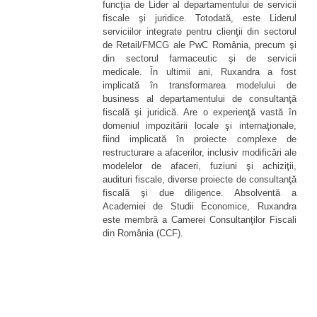
funcţia de Lider al departamentului de servicii
fiscale şi juridice. Totodată, este Liderul
serviciilor integrate pentru clienţii din sectorul
de Retail/FMCG ale PwC România, precum şi
din sectorul farmaceutic şi de servicii
medicale. În ultimii ani, Ruxandra a fost
implicată în transformarea modelului de
business al departamentului de consultanţă
fiscală şi juridică. Are o experienţă vastă în
domeniul impozitării locale şi internaţionale,
fiind implicată în proiecte complexe de
restructurare a afacerilor, inclusiv modificări ale
modelelor de afaceri, fuziuni şi achiziţii,
audituri fiscale, diverse proiecte de consultanţă
fiscală şi due diligence. Absolventă a
Academiei de Studii Economice, Ruxandra
este membră a Camerei Consultanţilor Fiscali
din România (CCF).