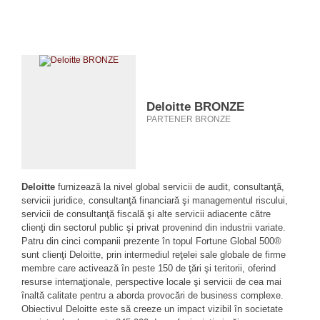
Deloitte BRONZE
PARTENER BRONZE
Deloitte
furnizează la nivel global servicii de audit, consultanţă,
servicii juridice, consultanţă financiară şi managementul riscului,
servicii de consultanţă fiscală şi alte servicii adiacente către
clienţi din sectorul public şi privat provenind din industrii variate.
Patru din cinci companii prezente în topul Fortune Global 500®
sunt clienţi Deloitte, prin intermediul reţelei sale globale de firme
membre care activează în peste 150 de ţări şi teritorii, oferind
resurse internaţionale, perspective locale şi servicii de cea mai
înaltă calitate pentru a aborda provocări de business complexe.
Obiectivul Deloitte este să creeze un impact vizibil în societate