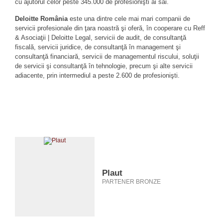
cu ajutorul celor peste 345.000 de profesionişti ai săi.
Deloitte România
este una dintre cele mai mari companii de
servicii profesionale din ţara noastră şi oferă, în cooperare cu Reff
& Asociaţii | Deloitte Legal, servicii de audit, de consultanţă
fiscală, servicii juridice, de consultanţă în management şi
consultanţă financiară, servicii de managementul riscului, soluţii
de servicii şi consultanţă în tehnologie, precum şi alte servicii
adiacente, prin intermediul a peste 2.600 de profesionişti.
Plaut
PARTENER BRONZE