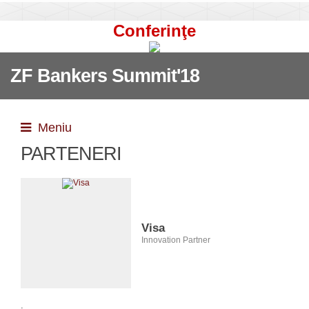
Conferinţe
ZF Bankers Summit'18
Meniu
PARTENERI
Visa
Innovation Partner
.