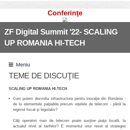
Conferinţe
ZF Digital Summit '22- SCALING
UP ROMANIA HI-TECH
Meniu
TEME DE DISCUŢIE
SCALING UP ROMANIA HI-TECH
Cum putem dezvolta infrastructura pentru inovaţie din România -
de la elementele palpabile precum reţelele de telecom - până la
regimul fiscal şi legislativ?
Câţi operatori mari de telecom poate susţine piaţa locală, la
actualul nivel al tarifelor? E momentul unui reset al strategiei