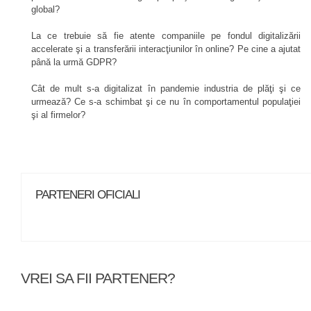
global?
La ce trebuie să fie atente companiile pe fondul digitalizării
accelerate şi a transferării interacţiunilor în online? Pe cine a ajutat
până la urmă GDPR?
Cât de mult s-a digitalizat în pandemie industria de plăţi şi ce
urmează? Ce s-a schimbat şi ce nu în comportamentul populaţiei
şi al firmelor?
PARTENERI OFICIALI
VREI SA FII PARTENER?