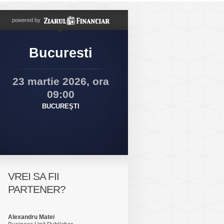
powered by
Bucuresti
23 martie 2026, ora
09:00
BUCUREŞTI
VREI SA FII
PARTENER?
Alexandru Matei