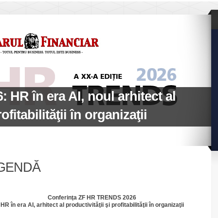
 HR în era AI, noul arhitect al
ofitabilităţii în organizaţii
GENDĂ
Conferinţa ZF HR TRENDS 2026
HR în era AI, arhitect al productivităţii şi profitabilităţii în organizaţii