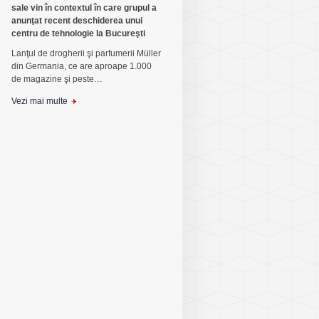
sale vin în contextul în care grupul a
anunţat recent deschiderea unui
centru de tehnologie la Bucureşti
Lanţul de drogherii şi parfumerii Müller
din Germania, ce are aproape 1.000
de magazine şi peste…
Vezi mai multe