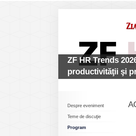
ZF HR Trends 2026:
productivităţii şi pr
A
Despre eveniment
Teme de discuţie
Program