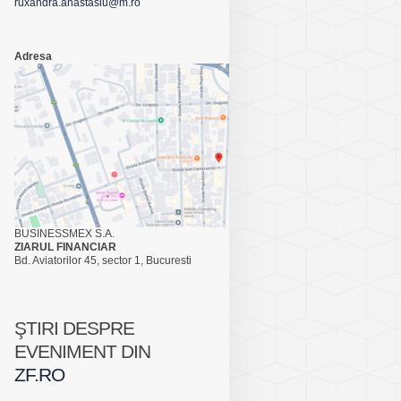
ruxandra.anastasiu@m.ro
Adresa
BUSINESSMEX S.A.
ZIARUL FINANCIAR
Bd. Aviatorilor 45, sector 1, Bucuresti
ŞTIRI DESPRE
EVENIMENT DIN
ZF.RO