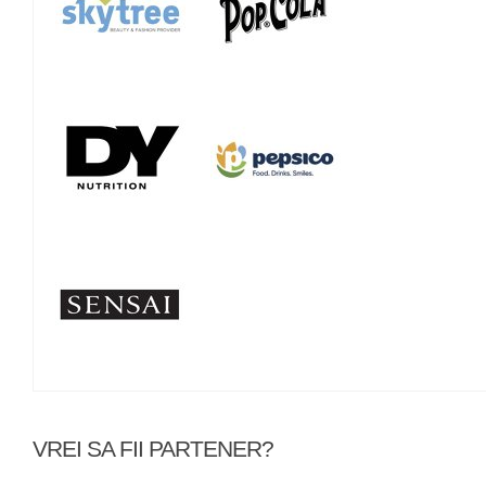
VREI SA FII PARTENER?