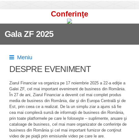
Conferinţe
Gala ZF 2025
Meniu
DESPRE EVENIMENT
Ziarul Financiar va organiza pe 17 noiembrie 2025 a 22-a ediţie a
Galei ZF, cel mai important eveniment de business din România.
În 27 de ani, Ziarul Financiar a devenit cel mai complet produs
media de business din România, dar şi din Europa Centrală şi de
Est, prin ceea ce a realizat. De la un simplu ziar a ajuns să fie
cea mai complexă sursă de informaţii de business din România,
prin toate platformele pe care le foloseşte – suplimente, anuare şi
cataloage de business, cel mai mare organizator de conferinţe de
business din România şi cel mai important furnizor de conţinut
video de pe piaţă prin emisiunile video pe care le are.