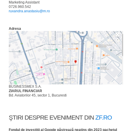
Marketing Assistant
0726.960.542
ruxandra.anastasiu@m.ro
Adresa
BUSINESSMEX S.A.
ZIARUL FINANCIAR
Bd. Aviatorilor 45, sector 1, Bucuresti
ŞTIRI DESPRE EVENIMENT DIN
ZF.RO
Fondul de investiţii al Google păstrează neatins din 2023 pachetul