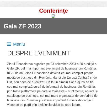
Conferinţe
Gala ZF 2023
Meniu
DESPRE EVENIMENT
Ziarul Financiar va organiza pe 23 noiembrie 2023 a 20-a ediţie a
Galei ZF, cel mai important eveniment de business din România.
În 25 de ani, Ziarul Financiar a devenit cel mai complet produs
media de business din România, dar şi din Europa Centrală şi de
Est, prin ceea ce a realizat. De la un simplu ziar a ajuns să fie
cea mai complexă sursă de informaţii de business din România,
prin toate platformele pe care le foloseşte – suplimente, anuare şi
cataloage de business, cel mai mare organizator de conferinţe de
business din România şi cel mai important furnizor de conţinut
video de pe piaţă prin emisiunile video pe care le are.