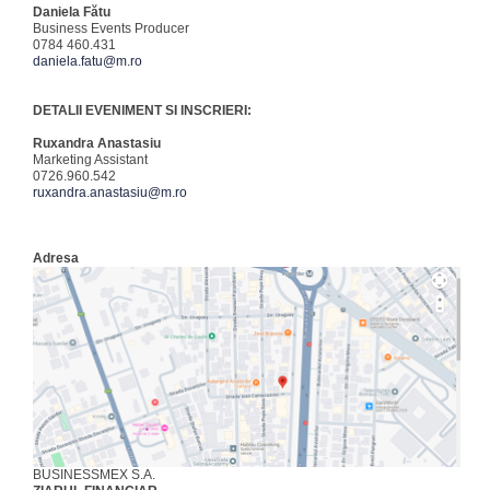
Daniela Fătu
Business Events Producer
0784 460.431
daniela.fatu@m.ro
DETALII EVENIMENT SI INSCRIERI:
Ruxandra Anastasiu
Marketing Assistant
0726.960.542
ruxandra.anastasiu@m.ro
Adresa
BUSINESSMEX S.A.